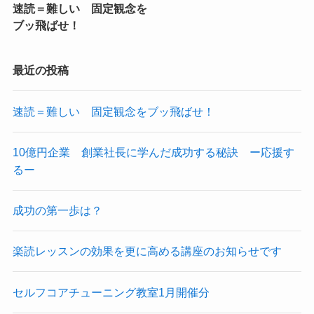
速読＝難しい 固定観念を
ブッ飛ばせ！
最近の投稿
速読＝難しい 固定観念をブッ飛ばせ！
10億円企業 創業社長に学んだ成功する秘訣 ー応援す
るー
成功の第一歩は？
楽読レッスンの効果を更に高める講座のお知らせです
セルフコアチューニング教室1月開催分