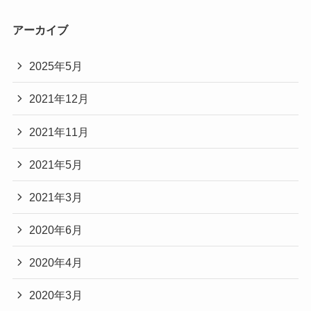
アーカイブ
2025年5月
2021年12月
2021年11月
2021年5月
2021年3月
2020年6月
2020年4月
2020年3月