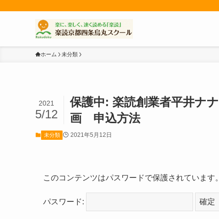
ホーム
未分類
保護中: 楽読創業者平井ナ
2021
5/12
画 申込方法
2021年5月12日
未分類
このコンテンツはパスワードで保護されています
パスワード: