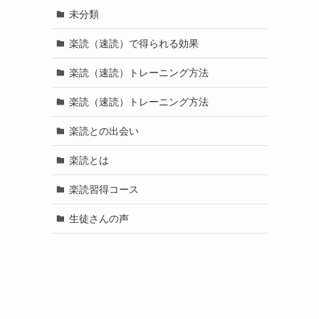
未分類
楽読（速読）で得られる効果
楽読（速読）トレーニング方法
楽読（速読）トレーニング方法
楽読との出会い
楽読とは
楽読習得コース
生徒さんの声