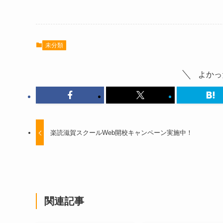
未分類
よかっ
楽読滋賀スクールWeb開校キャンペーン実施中！
関連記事