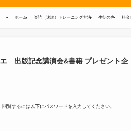
ホーム
楽読（速読）トレーニング方法
生徒の声
料金
ナエ 出版記念講演会&書籍 プレゼント企
。閲覧するには以下にパスワードを入力してください。