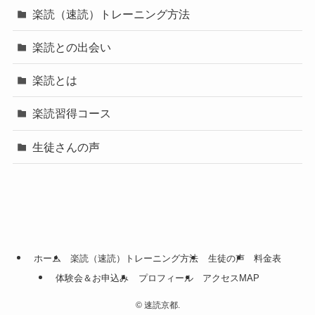
楽読（速読）トレーニング方法
楽読との出会い
楽読とは
楽読習得コース
生徒さんの声
ホーム
楽読（速読）トレーニング方法
生徒の声
料金表
体験会＆お申込み
プロフィール
アクセスMAP
©
速読京都.