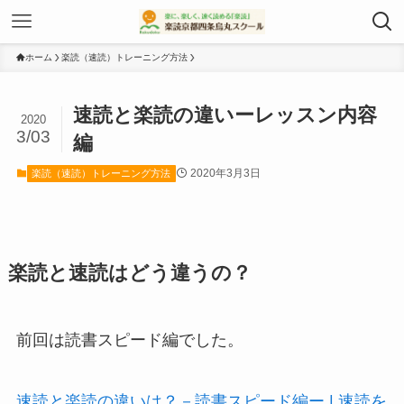
ホーム
楽読（速読）トレーニング方法
速読と楽読の違いーレッスン内容
2020
3/03
編
2020年3月3日
楽読（速読）トレーニング方法
楽読と速読はどう違うの？
前回は読書スピード編でした。
速読と楽読の違いは？－読書スピード編ー | 速読を