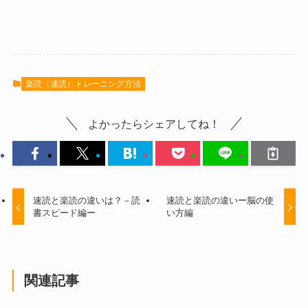
楽読（速読）トレーニング方法
よかったらシェアしてね！
速読と楽読の違いは？－読
速読と楽読の違いー脳の使
書スピード編ー
い方編
関連記事