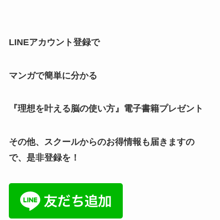
LINEアカウント登録で
マンガで簡単に分かる
『理想を叶える脳の使い方』電子書籍プレゼント
その他、スクールからのお得情報も届きますの
で、是非登録を！