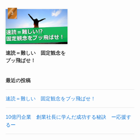
速読＝難しい 固定観念を
ブッ飛ばせ！
最近の投稿
速読＝難しい 固定観念をブッ飛ばせ！
10億円企業 創業社長に学んだ成功する秘訣 ー応援す
るー