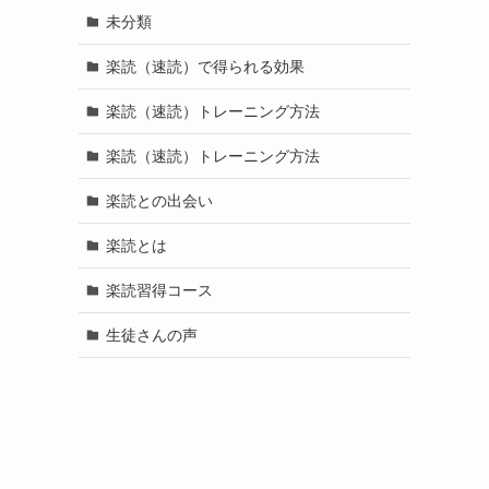
未分類
楽読（速読）で得られる効果
楽読（速読）トレーニング方法
楽読（速読）トレーニング方法
楽読との出会い
楽読とは
楽読習得コース
生徒さんの声