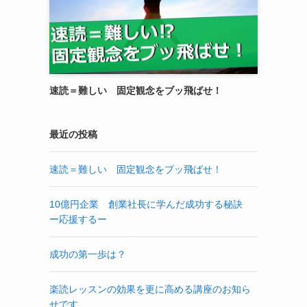
速読＝難しい 固定観念をブッ飛ばせ！
最近の投稿
速読＝難しい 固定観念をブッ飛ばせ！
10億円企業 創業社長に学んだ成功する秘訣
ー応援するー
成功の第一歩は？
楽読レッスンの効果を更に高める講座のお知ら
せです