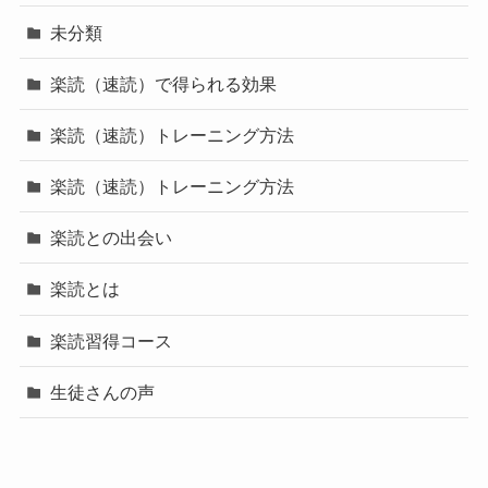
未分類
楽読（速読）で得られる効果
楽読（速読）トレーニング方法
楽読（速読）トレーニング方法
楽読との出会い
楽読とは
楽読習得コース
生徒さんの声