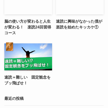
脳の使い方が変わると人生
速読に興味がなかった僕が
が変わる！ 楽読24回習得
楽読を始めたキッカケ①
コース
速読＝難しい 固定観念を
ブッ飛ばせ！
最近の投稿